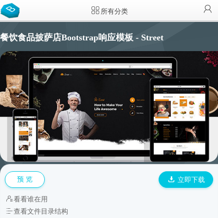
所有分类
餐饮食品披萨店Bootstrap响应模板 - Street
预 览
立即下载
看看谁在用
查看文件目录结构