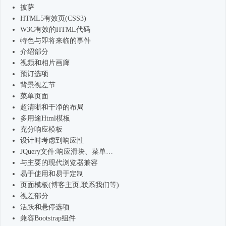
披萨
HTML5有效页(CSS3)
W3C有效的HTML代码
特色与即将来临的事件
介绍部分
视频和相片画廊
预订选项
背景视差节
菜单页面
超清晰和干净的布局
多用途
Html模板
充分响应模板
设计时考虑到响应性
JQuery文件:响应滑块、菜单…
与主要的现代浏览器兼容
易于使用和易于定制
页面模板(博客主页,联系我们等)
视差部分
活跃和悬停选项
兼容Bootstrap组件