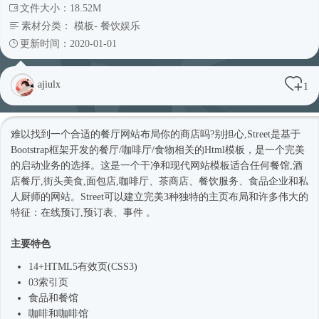
文件大小：18.52M
素材分类：
模板
-
餐饮娱乐
更新时间：2020-01-01
ajiulx
1
难以找到一个合适的餐厅网站布局你的商店吗?别担心,Street是基于
Bootstrap框架
开发的餐厅/咖啡厅/食物相关的
Html模板
，是一个完美
的启动业务的选择。这是一个干净和现代
网站模板
适合任何餐馆,酒
店餐厅,街头美食,面包店,咖啡厅、茶商店、餐饮服务、食品企业和私
人厨师的网站。Street可以建立完美3种独特的主页布局和许多伟大的
特征：在线预订,预订表、事件 。
主要特色
14+HTML5有效页(CSS3)
03索引页
食品和餐馆
咖啡和咖啡馆