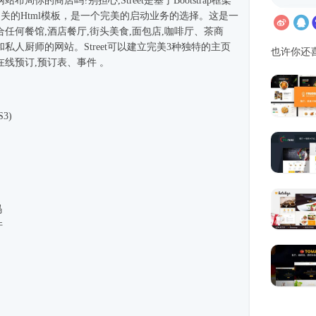
布局你的商店吗?别担心,Street是基于
Bootstrap框架
相关的
Html模板
，是一个完美的启动业务的选择。这是一
合任何餐馆,酒店餐厅,街头美食,面包店,咖啡厅、茶商
私人厨师的网站。Street可以建立完美3种独特的主页
也许你还
线预订,预订表、事件 。
3)
码
件