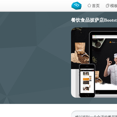
首页
模
餐饮食品披萨店Bootstra