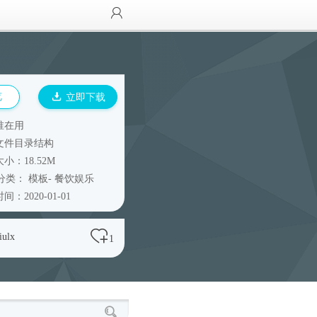
览
立即下载
谁在用
文件目录结构
小：18.52M
分类：
模板
-
餐饮娱乐
间：2020-01-01
iulx
1