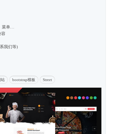
块、菜单…
兼容
系我们等)
网站
bootstrap模板
Street