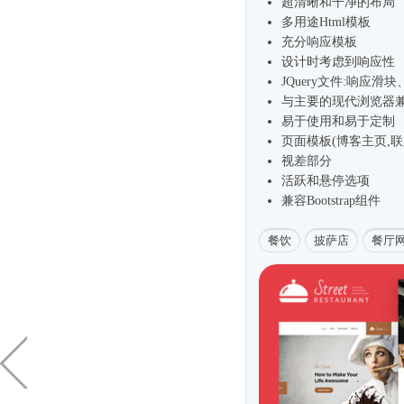
超清晰和干净的布局
多用途
Html模板
充分响应模板
设计时考虑到响应性
JQuery文件:响应滑
与主要的现代浏览器
易于使用和易于定制
页面模板(博客主页,联
视差部分
活跃和悬停选项
兼容Bootstrap组件
餐饮
披萨店
餐厅